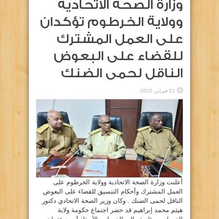
وزارة الصحة الاتحادية
وولاية الخرطوم تؤكدان
على العمل المشترك
للقضاء على البعوض
الناقل لحمى الضنك
21 فبراير، 2023
أعلنت وزارة الصحة الاتحادية وولاية الخرطوم على
العمل المشترك وأحكام التنسيق للقضاء على البعوض
الناقل لحمى الضنك . وكان وزير الصحة الاتحادي دكتور
هيثم محمد إبراهيم قد حضر اجتماع حكومة ولاية