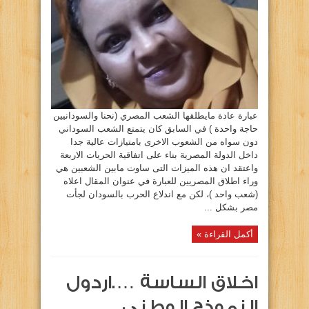
عبارة عادة مايطلقها الشعب المصري (نحنا والسودانيين
حاجة واحدة ) في السابق كان يتمتع الشعب السوداني
دون سواه من الشعوب الاخرى بامتيازات عالية جدا
داخل الدولة المصرية بناء على اتفاقية الحريات الاربعة
واعتقد ان هذه الميزات التى ساوت مابين الشعبين هي
وراء اطلاق المصريين للعبارة في عنوان المقال اعلاه
(شعب واحد )، لكن مع اندلاع الحرب بالسودان لجأت
مصر بشكل ...
أكمل القراءة »
اخلاق الساسة ….اردول
النموذج الوطني