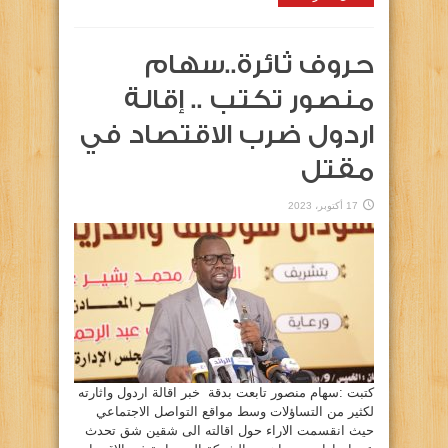
حروف ثائرة..سهام
منصور تكتب .. إقالة
اردول ضرب الاقتصاد في
مقتل
17 أكتوبر، 2023
كتبت :سهام منصور تابعت بدقة خبر اقالة اردول واثارته
لكثير من التساؤلات وسط مواقع التواصل الاجتماعي
حيث انقسمت الاراء حول اقالته الى شقين شق تحدث