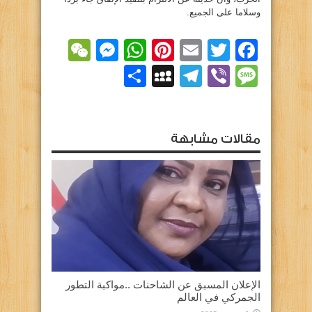
وسلاما على الجميع.
essenger
WeChat
WhatsApp
Pinterest
Email
Facebook
Twitter
Viber
Message
Telegram
نشر
MySpace
مقالات مشابهة
الإعلان المسبق عن الشاحنات ..مواكبة التطور
الجمركي في العالم