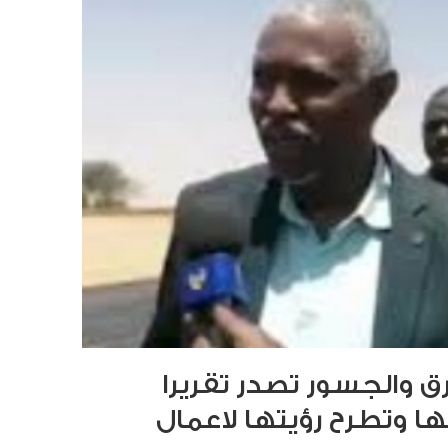
ق والجسور تصدر تقريرا
ا وتطرح رؤيتها لاعمال