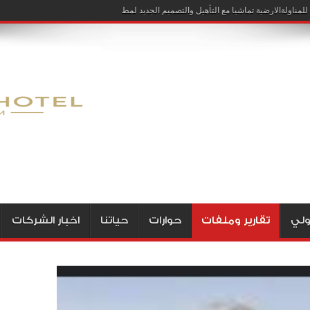
لمناولةالارضية تماشيا مع التأهيل والتصميم الجديد لمطار الخرطوم
ولي
تقارير وملفات
حوارات
حياتنا
اخبار الشركات