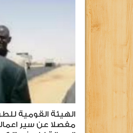
الهيئة القومية للطر
مفصلا عن سير اعماله