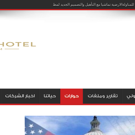
لمناولةالارضية تماشيا مع التأهيل والتصميم الجديد لمطار الخرطوم
ولي
تقارير وملفات
حوارات
حياتنا
اخبار الشركات