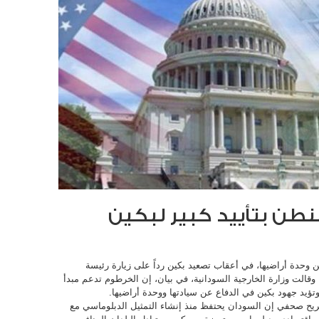
طن بتأييد كبير لبكين
 وحدة أراضيها، في أعقاب تصعيد بكين رداً على زيارة رئيسة
قالت وزارة الخارجية السودانية، في بيان، إن الخرطوم تدعم مبدأ
، وتؤيد جهود بكين في الدفاع عن سيادتها ووحدة أراضيها.
ريح صحفي إن السودان يحتفظ منذ إنشاء التمثيل الدبلوماسي مع