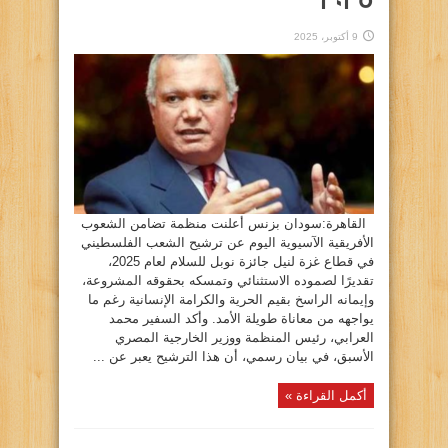
2025
9 أكتوبر، 2025
القاهرة:سودان بزنس أعلنت منظمة تضامن الشعوب
الأفريقية الآسيوية اليوم عن ترشيح الشعب الفلسطيني
في قطاع غزة لنيل جائزة نوبل للسلام لعام 2025،
تقديرًا لصموده الاستثنائي وتمسكه بحقوقه المشروعة،
وإيمانه الراسخ بقيم الحرية والكرامة الإنسانية رغم ما
يواجهه من معاناة طويلة الأمد. وأكد السفير محمد
العرابي، رئيس المنظمة ووزير الخارجية المصري
الأسبق، في بيان رسمي، أن هذا الترشيح يعبر عن ...
أكمل القراءة »