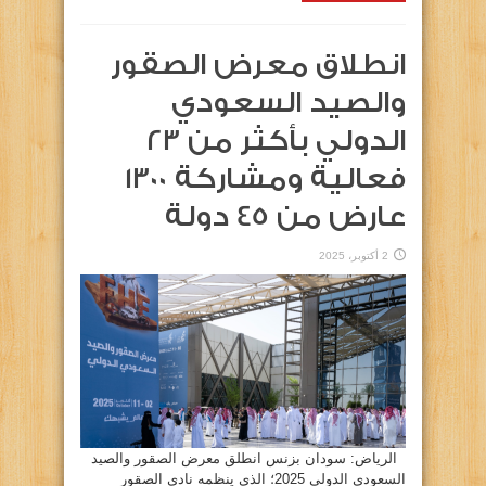
انطلاق معرض الصقور
والصيد السعودي
الدولي بأكثر من 23
فعالية ومشاركة 1300
عارض من 45 دولة
2 أكتوبر، 2025
الرياض: سودان بزنس انطلق معرض الصقور والصيد
السعودي الدولي 2025؛ الذي ينظمه نادي الصقور