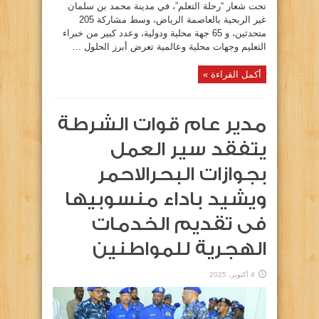
تحت شعار “رحلة التعلم”، في مدينة محمد بن سلمان
غير الربحية بالعاصمة الرياض، وسط مشاركة 205
متحدثين، و 65 جهة محلية ودولية، وعدد كبير من خبراء
التعليم وجهات محلية وعالمية تعرض أبرز الحلول ...
أكمل القراءة »
مدير عام قوات الشرطة
يتفقد سير العمل
بجوازات البحرالاحمر
ويشيد باداء منسوبيها
فى تقديم الخدمات
الهجرية للمواطنين
4 أكتوبر، 2025