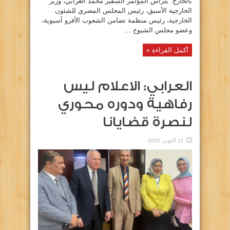
بالخارج. يترأس المؤتمر السفير محمد العرابي، وزير
الخارجية الأسبق، رئيس المجلس المصري للشئون
الخارجية، رئيس منظمة تضامن الشعوب الأفرو آسيوية،
وعضو مجلس الشيوخ ...
أكمل القراءة »
العرابي: الاعلام ليس
رفاهية ودوره محوري
لنصرة قضايانا
12 أكتوبر، 2025