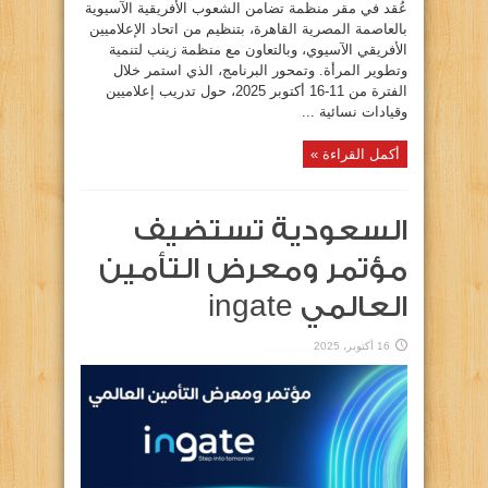
عُقد في مقر منظمة تضامن الشعوب الأفريقية الآسيوية
بالعاصمة المصرية القاهرة، بتنظيم من اتحاد الإعلاميين
الأفريقي الآسيوي، وبالتعاون مع منظمة زينب لتنمية
وتطوير المرأة. وتمحور البرنامج، الذي استمر خلال
الفترة من 11-16 أكتوبر 2025، حول تدريب إعلاميين
وقيادات نسائية ...
أكمل القراءة »
السعودية تستضيف
مؤتمر ومعرض التأمين
العالمي ingate
16 أكتوبر، 2025