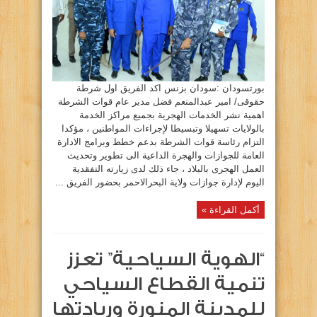
بورتسودان :سودان بزنس اكد الفريق اول شرطة
حقوقى/ امير عبدالمنعم فضل مدير عام قوات الشرطة
اهمية نشر الخدمات الهجرية بجميع مراكز الخدمة
بالولايات تسهيلا وتبسيطا لإجراءات المواطنين ، مؤكدا
التزام رئاسة قوات الشرطة بدعم خطط وبرامج الادارة
العامة للجوازات والهجرة الداعية الى تطوير وتحديث
العمل الهجرى بالبلاد ، جاء ذلك لدى زيارته التفقدية
اليوم لإدارة جوازات ولاية البحرالاحمر بحضور الفريق ...
أكمل القراءة »
“الهوية السياحية” تعزز
تنمية القطاع السياحي
للمدينة المنورة وريادتها