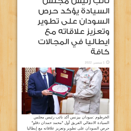
نائب رئيس مجلس
السيادة يؤكد حرص
السودان على تطوير
وتعزيز علاقاته مع
ايطاليا في المجالات
كافة
1 سبتمبر، 2022
الخرطوم :سودان بيزنس أكد نائب رئيس مجلس
السيادة الانتقالي الفريق أول *محمد حمدان دقلو*
حرص السودان على تطوير وتعزيز علاقاته مع إيطاليا