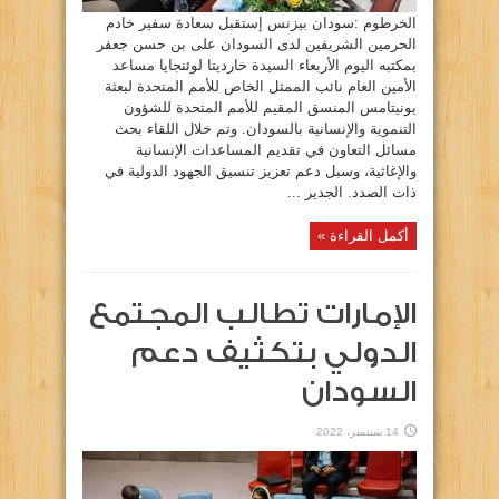
الخرطوم :سودان بيزنس إستقبل سعادة سفير خادم
الحرمين الشريفين لدى السودان على بن حسن جعفر
بمكتبه اليوم الأربعاء السيدة خارديتا لوئنجايا مساعد
الأمين العام نائب الممثل الخاص للأمم المتحدة لبعثة
يونيتامس المنسق المقيم للأمم المتحدة للشؤون
التنموية والإنسانية بالسودان. وتم خلال اللقاء بحث
مسائل التعاون في تقديم المساعدات الإنسانية
والإغاثية، وسبل دعم تعزيز تنسيق الجهود الدولية في
ذات الصدد. الجدير ...
أكمل القراءة »
الإمارات تطالب المجتمع
الدولي بتكثيف دعم
السودان
14 سبتمبر، 2022