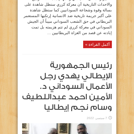
والاحداث التاريخية أن معركة كرري ستظل شاهدة على
بسالة وقوة وشجاعة السودانيين كما ستظل شاهدة
على أكبر جريمة تاريخية ضد الانسانية إرتكبها المستعمر
البريطاني في حق الشعب السوداني مبيناً أن الجيش
السوداني في معركة كرري لم تتم هزيمته بل تمت
إبادته عن قصد من الغزاة البريطانيين ...
أكمل القراءة »
رئيس الجمهورية
الإيطالي يهدي رجل
الأعمال السوداني د.
الأمين احمد عبداللطيف
وسام نجم إيطاليا
7 سبتمبر، 2022