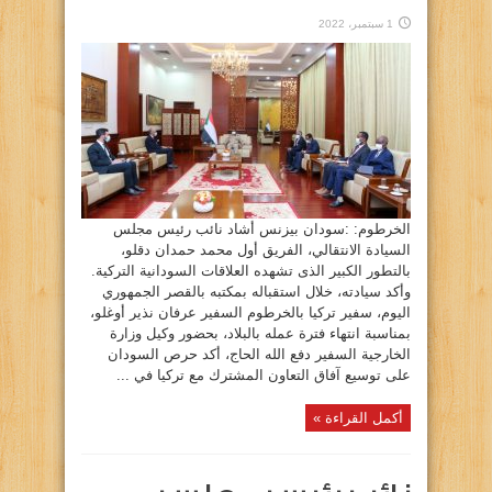
1 سبتمبر، 2022
الخرطوم: :سودان بيزنس أشاد نائب رئيس مجلس
السيادة الانتقالي، الفريق أول محمد حمدان دقلو،
بالتطور الكبير الذى تشهده العلاقات السودانية التركية.
وأكد سيادته، خلال استقباله بمكتبه بالقصر الجمهوري
اليوم، سفير تركيا بالخرطوم السفير عرفان نذير أوغلو،
بمناسبة انتهاء فترة عمله بالبلاد، بحضور وكيل وزارة
الخارجية السفير دفع الله الحاج، أكد حرص السودان
على توسيع آفاق التعاون المشترك مع تركيا في ...
أكمل القراءة »