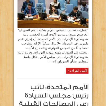
*الإمارات تطالب المجتمع الدولي بتكثيف دعم السودان*
الخرطوم :سودان بيزنس أكدت أميرة الحفيتي، نائبة
مندوبة دولة الإمارات لدى الأمم المتحدة، أن إحراز تقدم
ملموس في السودان «لا يزال ممكناً، إلا أنه يستوجب
دعماً جاداً من المجتمع الدولي»، وقالت إن الآليات
الوطنية في السودان مهمة لتهدئة التوترات. وقالت نائبة
مندوبة دولة الإمارات لدى مجلس الأمن، خلال جلسة
للمجلس بشأن السودان، إنه ...
أكمل القراءة »
الأمم المتحدة: نائب
رئيس مجلس السيادة
رعى المصالحات القبلية