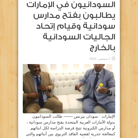
السودانيون في الإمارات
يطالبون بفتح مدارس
سودانية وقيام إتحاد
الجاليات السودانية
بالخارج
2 سبتمبر، 2022
الإمارات : سودان بيزنس ——- طالب السودانيون
بدولة الأمارات العربية المتحدة بفتح مدارس سودانية ،
أو مدارس الكترونية تتيح فرصة الدراسة لكل ابنائهم
كمعالجة جذرية لقضية الفاقد التربوي بين أبنائهم والتي