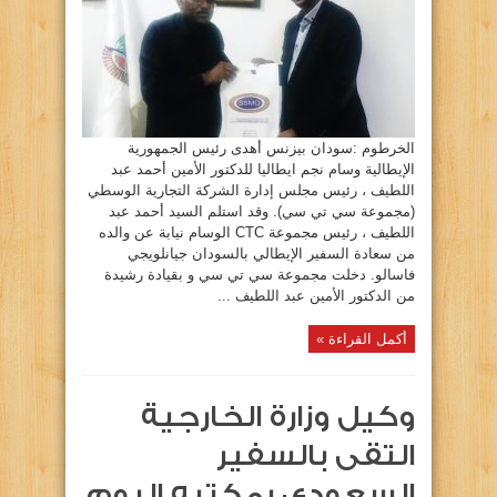
الخرطوم :سودان بيزنس أهدى رئيس الجمهورية
الإيطالية وسام نجم ايطاليا للدكتور الأمين أحمد عبد
اللطيف ، رئيس مجلس إدارة الشركة التجارية الوسطي
(مجموعة سي تي سي). وقد استلم السيد أحمد عبد
اللطيف ، رئيس مجموعة CTC الوسام نيابة عن والده
من سعادة السفير الإيطالي بالسودان جيانلويجي
فاسالو. دخلت مجموعة سي تي سي و بقيادة رشيدة
من الدكتور الأمين عبد اللطيف ...
أكمل القراءة »
وكيل وزارة الخارجية
التقى بالسفير
السعودي بمكتبه اليوم