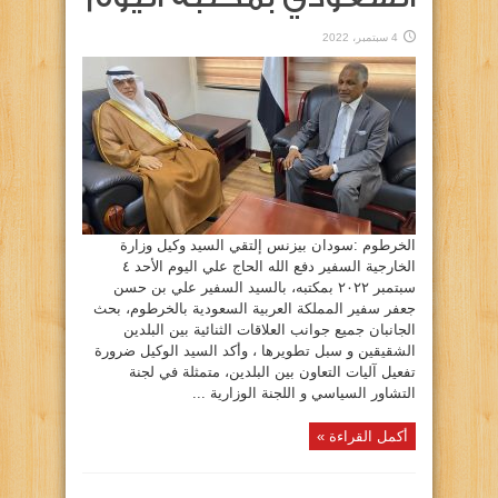
4 سبتمبر، 2022
الخرطوم :سودان بيزنس إلتقي السيد وكيل وزارة
الخارجية السفير دفع الله الحاج علي اليوم الأحد ٤
سبتمبر ٢٠٢٢ بمكتبه، بالسيد السفير علي بن حسن
جعفر سفير المملكة العربية السعودية بالخرطوم، بحث
الجانبان جميع جوانب العلاقات الثنائية بين البلدين
الشقيقين و سبل تطويرها ، وأكد السيد الوكيل ضرورة
تفعيل آليات التعاون بين البلدين، متمثلة في لجنة
التشاور السياسي و اللجنة الوزارية ...
أكمل القراءة »