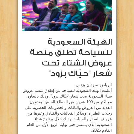
الهيئة السعودية
للسياحة تطلق منصة
عروض الشتاء تحت
شعار “حيّاك بزود”
الرياض: سودان بزنس
‎أعلنت الهيئة السعودية للسياحة عن إطلاق منصة عروض
شتاء السعودية تحت شعار “حيّاك بزود”، وذلك بالتعاون
مع أكثر من 100 شريكٍ من القطاع الخاص، يقدمون
العديد من العروض والباقات والخصومات الحصرية على
رحلات الطيران وتذاكر الفعاليات والفنادق وغيرها من
عروض السفر والسياحة، وذلك خلال برنامج شتاء
السعودية الذي يستمر حتى نهاية الربع الأول من العام
القادم 2026.