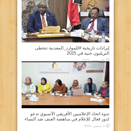
إيرادات تاريخية #للموارد_المعدنية تتخطى
التريليون جنيه في 2025
29 ديسمبر، 2025
ندوة اتحاد الإعلاميين الأفريقي الآسيوي تدعو
لدور فعال للإعلام في مناهضة العنف ضد النساء
3 ديسمبر، 2025