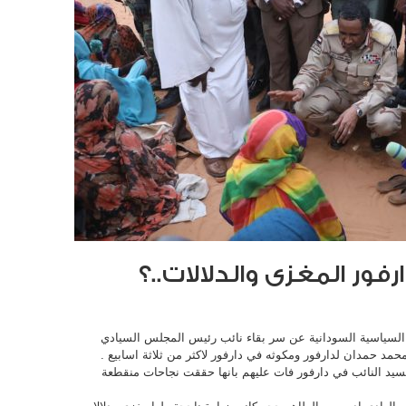
ور المغزى والدلالات..؟
 السياسية السودانية عن سر بقاء نائب رئيس المجلس السيادي
حمد حمدان لدارفور ومكوثه في دارفور لاكثر من ثلاثة اسابيع .
سيد النائب في دارفور فات عليهم بانها حققت نجاحات منقطعة