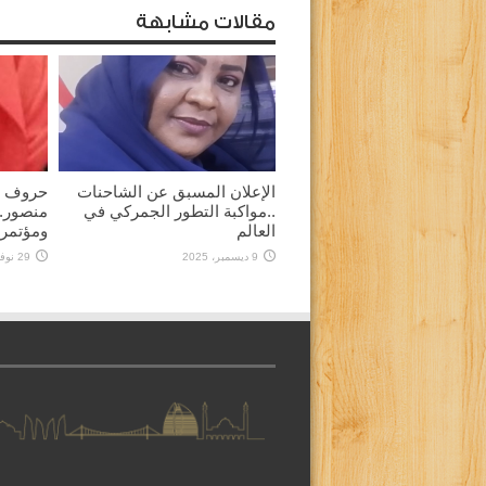
مقالات مشابهة
الإعلان المسبق عن الشاحنات
حروف ثا
..مواكبة التطور الجمركي في
منصور.
العالم
ومؤتمر
9 ديسمبر، 2025
29 نوفمبر، 2025