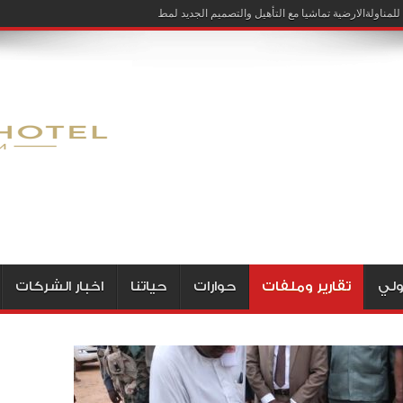
لمناولةالارضية تماشيا مع التأهيل والتصميم الجديد لمطار الخرطوم
ولي
تقارير وملفات
حوارات
حياتنا
اخبار الشركات