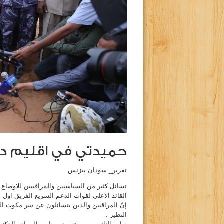
حميدتي في اقليم دارف
تقرير_ سودان بيزنس
تسائل كثير من السياسيين والمراقبيين للاوضاع
القائد الاعلى لقوات الدعم السريع الفريق اول م
إنّ المراقبين والذين يتسائلون عن سر مكوث ال
النظير .