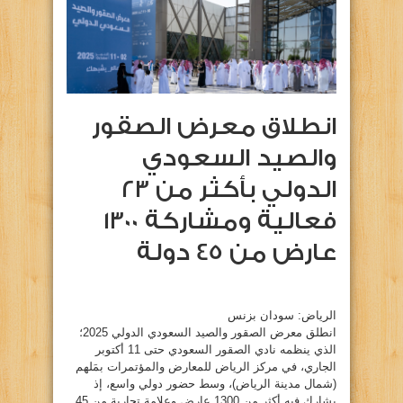
انطلاق معرض الصقور
والصيد السعودي
الدولي بأكثر من 23
فعالية ومشاركة 1300
عارض من 45 دولة
الرياض: سودان بزنس
انطلق معرض الصقور والصيد السعودي الدولي 2025؛
الذي ينظمه نادي الصقور السعودي حتى 11 أكتوبر
الجاري، في مركز الرياض للمعارض والمؤتمرات بمَلهم
(شمال مدينة الرياض)، وسط حضور دولي واسع، إذ
يشارك فيه أكثر من 1300 عارض وعلامة تجارية من 45