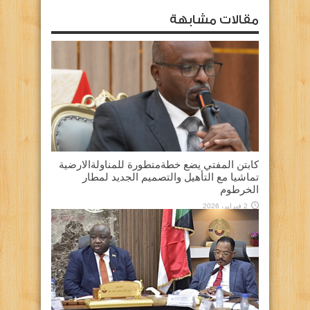
مقالات مشابهة
كابتن المفتي يضع خطةمتطورة للمناولةالارضية
تماشيا مع التأهيل والتصميم الجديد لمطار
الخرطوم
2 فبراير، 2026