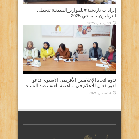
إيرادات تاريخية #للموارد_المعدنية تتخطى
التريليون جنيه في 2025
29 ديسمبر، 2025
ندوة اتحاد الإعلاميين الأفريقي الآسيوي تدعو
لدور فعال للإعلام في مناهضة العنف ضد النساء
3 ديسمبر، 2025