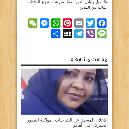
والتاهيل وتبادل الخبرات ما دمن شأنه تعزيز العلاقات
الثنائية بين البلدين
essenger
WeChat
WhatsApp
Pinterest
Email
Facebook
Twitter
Viber
Message
Telegram
نشر
MySpace
مقالات مشابهة
الإعلان المسبق عن الشاحنات ..مواكبة التطور
الجمركي في العالم