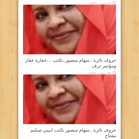
9 ديسمبر، 2025
حروف ثائرة ..سهام منصور..تكتب …حقارة عقار
ومؤتمر درف
29 نوفمبر، 2025
حروف ثائرة ..سهام منصور تكتب ابييي تسليم
مفتاح