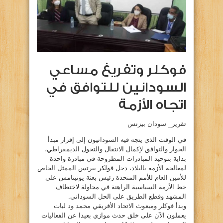
فوكلر وتفريغ مساعي
السودانين للتوافق في
اتجاه الأزمة
تقرير_ سودان بيزنس
في الوقت الذي يتجه فيه السودانيون إلى إقرار مبدأ
الحوار والتوافق لإكمال الانتقال والتحول الديمقراطي،
بداية بتوحيد المبادرات المطروحة في مبادرة واحدة
لمعالجة الأزمة بالبلاد، دخل فولكر بيرتس الممثل الخاص
للأمين العام للأمم المتحدة رئيس بعثة يونيتامس على
خط الأزمة السياسية الراهنة في محاولة لاختطاف
المشهد وقطع الطريق على الحل السوداني.
وبدأ فوكلر ومبعوث الاتحاد الأفريقي محمد ود لبات
يعملون الآن على خلق حدث موازي بعيدا عن الفعاليات