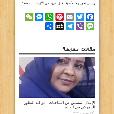
وليس تحويلهم للأسوء بخلق مزيد من الأزمات المعقدة.
essenger
WeChat
WhatsApp
Pinterest
Email
Facebook
Twitter
Viber
Message
Telegram
نشر
MySpace
مقالات مشابهة
الإعلان المسبق عن الشاحنات ..مواكبة التطور
الجمركي في العالم
9 ديسمبر، 2025