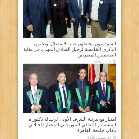
السودانيون يحتفلون بعيد الاستقلال ويحيون
الذكرى الخامسة لرحيل الصادق المهدي في نقابة
الصحفيين المصريين
4 يناير، 2026
امتياز مع مرتبة الشرف الأولى لرسالة دكتوراه
المستشار الثقافي الموريتاني المختار الجيلاني
بآداب جامعة القاهرة
23 ديسمبر، 2025