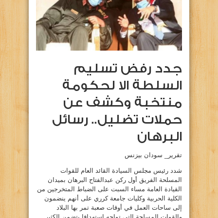
جدد رفض تسليم
السلطة الا لحكومة
منتخبة وكشف عن
حملات تضليل.. رسائل
البرهان
تقرير_ سودان بيزنس
شدد رئيس مجلس السيادة القائد العام للقوات
المسلحة الفريق أول ركن عبدالفتاح البرهان بميدان
القيادة العامة مساء السبت على الضباط المتخرجين من
الكلية الحربية وكليات جامعة كرري على أنهم ينضمون
إلى ساحات العمل في أوقات صعبة تمر بها البلاد
والقوات المسلحة التي تواجه استهدافا يتضمن الكثير