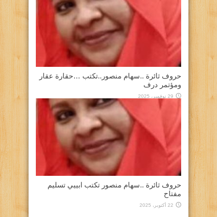
حروف ثائرة ..سهام منصور..تكتب …حقارة عقار
ومؤتمر درف
29 نوفمبر، 2025
حروف ثائرة ..سهام منصور تكتب ابييي تسليم
مفتاح
22 أكتوبر، 2025