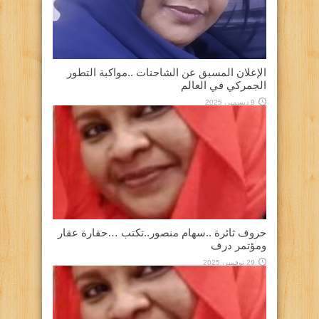
الإعلان المسبق عن الشاحنات ..مواكبة التطور
الجمركي في العالم
9 ديسمبر، 2025
حروف ثائرة ..سهام منصور..تكتب …حقارة عقار
ومؤتمر درف
29 نوفمبر، 2025