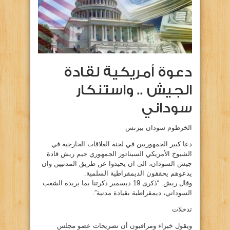
دعوة أمريكية لقادة
الجيش .. واستنكار
سوداني
الخرطوم سودان بيزنس
دعا كبير الجمهوريين في لجنة العلاقات الخارجية في
الشيوخ الأمريكي السيناتور الجمهوري جيم ريش قادة
جيش السودان، الى ان يحيدوا عن طريق المدنيين وان
يدعوهم يحققون الديمقراطية السلمية.
وقال ريش: “ذكرى 19 ديسمبر ذكرتنا بما يريده الشعب
السوداني، ديمقراطية بقيادة مدنية”.
تدخلات
ويقول خبراء ومراقبون أن تصريحات عضو مجلس