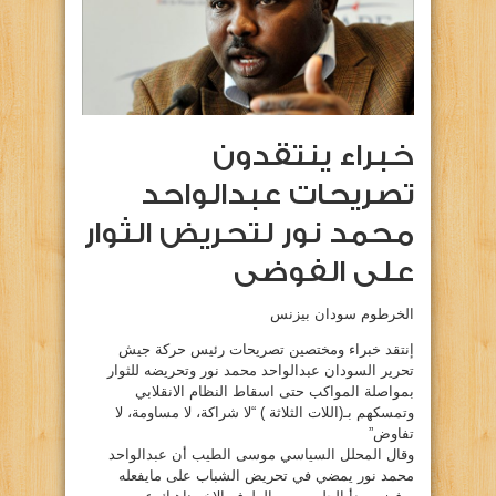
خبراء ينتقدون
تصريحات عبدالواحد
محمد نور لتحريض الثوار
على الفوضى
الخرطوم سودان بيزنس
إنتقد خبراء ومختصين تصريحات رئيس حركة جيش
تحرير السودان عبدالواحد محمد نور وتحريضه للثوار
بمواصلة المواكب حتى اسقاط النظام الانقلابي
وتمسكهم بـ(اللات الثلاثة ) “لا شراكة، لا مساومة، لا
تفاوض”
وقال المحلل السياسي موسى الطيب أن عبدالواحد
محمد نور يمضي في تحريض الشباب على مايفعله