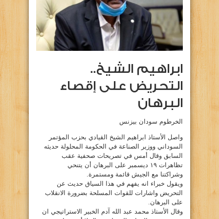
ابراهيم الشيخ..
التحريض على إقصاء
البرهان
الخرطوم سودان بيزنس
واصل الأستاذ ابراهيم الشيخ القيادي بحزب المؤتمر
السوداني ووزير الصناعة في الحكومة المحلولة حديثه
السابق وقال أمس في تصريحات صحفية عقب
تظاهرات ١٩ ديسمبر على البرهان أن يتنحي
وشراكتنا مع الجيش قائمة ومستمرة.
ويقول خبراء انه يفهم في هذا السياق حديث عن
التحريض واشارات للقوات المسلحة بضرورة الانقلاب
على البرهان.
وقال الأستاذ محمد عبد الله آدم الخبير الاستراتيجي ان