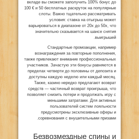
вкладе вы сможете заполучить 100% бонус до
100 € и 50 бесплатных раскруток на популярные
слоты. Важно тщательно рассматривать
условия: ставка на отыгрыш может
варьироваться в диапазоне от 20x до 50x, что
значительно сказывается на шансе снятия
выигрышей.
Стандартные промоакции, например
вознаграждения за повторные пополнения,
также привлекают внимание профессиональных
участников. Зачастую эти бонусы равняются в
пределах четверти до половины от депозита и
доступны каждую неделю или каждый месяц.
Также, казино нередко предлагают возврат
средств — частичный возврат проигрыша, что
позволяет снизить потери и продолжать игру с
меньшими затратами. Для активных
пользователей систем лояльности
предусмотрены эксклюзивные оферы и
соревнования с внушительными призами.
Безвозмездные спины и