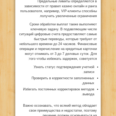
Предельные лимиты определяются в
зависимости от правил казино онлайн и ранга
пользователя, например, VIP-клиенты способны
получить увеличенные ограничения.
Сроки обработки выплат также выполняют
ключевую задачу. В подавляющем числе
ситуаций цифровые счета предоставляют самые
быстрые переводы, которые требуют от
небольшого времени до 24 часиков. Финансовые
операции и перечисление на кредитные карточки
могут отнимать от 3 до 7 деловых суток. Для
того чтобы избежать задержек, советуется:
Узнать статус подтверждения учетной
записи.
Проверить в корректности заполненных
данных.
Избегать постоянных корректировок методов
вывода.
Важно осознавать, что всякий метод обладает
свои преимущества и недостатки, поэтому
решение должен основываться на