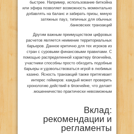
быстрее. Например, использование биткойна
или эфира позволяет возможность моментально
добавлять на баланс и забирать призы, миную
затяжных пауз, типичных для обычных
банковских транзакций.
Другим важным преимуществом цифровых
расчетов является неимение территориальных
барьеров. Данное критично для тех игроков из
стран с суровыми финансовыми правилами. С
помощью распределенной характеру блокчейна,
участники способны просто обходить подобные
барьеры и удовольствоваться игрой в любимых
казино. Ясность транзакций также притягивает
интерес геймеров: каждый может проверить
хронологию действий в блокчейне, что делает
мошенничество практически невозможным.
Вклад:
рекомендации и
регламенты