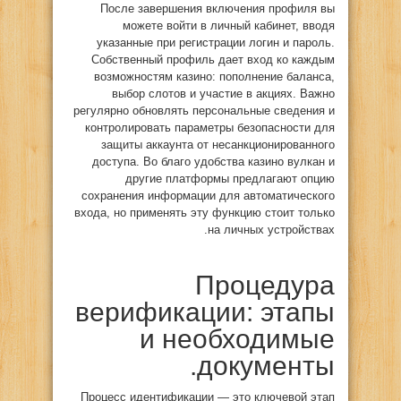
После завершения включения профиля вы
можете войти в личный кабинет, вводя
указанные при регистрации логин и пароль.
Собственный профиль дает вход ко каждым
возможностям казино: пополнение баланса,
выбор слотов и участие в акциях. Важно
регулярно обновлять персональные сведения и
контролировать параметры безопасности для
защиты аккаунта от несанкционированного
доступа. Во благо удобства казино вулкан и
другие платформы предлагают опцию
сохранения информации для автоматического
входа, но применять эту функцию стоит только
на личных устройствах.
Процедура
верификации: этапы
и необходимые
документы.
Процесс идентификации — это ключевой этап