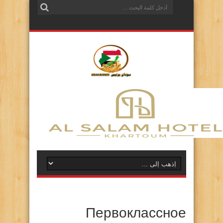
Первоклассное