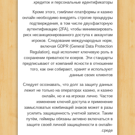
кредиток и персональные идентификаторы.
Кроме этого, гэмблинг-платформы и казино
онлайн необходимо внедрять строгие процедуры
подтверждения, в том числе двухфакторную
аутентификацию (2FA), чтобы минимизировать
риск несанкционированного доступа к аккаунтам
игроков. Следование международных норм,
включая GDPR (General Data Protection
Regulation), ещё исполняет ключевую роль в
сохранении приватности юзеров. Эти стандарты
предписывают от компаний ясности в отношении
того, как они собирают, хранят и используют
данные своих клиентов.
Следует осознавать, что долг за защиту данных
лежит не только на операторах казино, и казино
онлайн, но и на игроках лично. Частое
изменение ключей доступа и применение
замысловатых комбинаций знаков может в разы
усилить защищенность учетной записи. Таким
путём, геймеры обязаны активно включаться в
защите своей личной защищённости в онлайн-
среде.