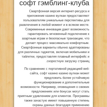
софт гэмблинг-клуба
Смартфонная версия интернет-ресурса и
приложение казино вулкан предоставляют
пользователям уникальные перспективы для
развлечения в любой момент и в всяком месте.
Современные инновации дают возможность
гарантировать мгновенный подключение к
азартным играм и безопасные транзакции, что
делает процесс максимально комфортным.
Смартфонные варианты обычно адаптированы
для различных гаджетов, включая мобильники и
таблетки, предоставляя плавный интерфейс и
скоростную загрузку страниц.
По сравнению с портативной редакцией веб-
сайта, софт казино казино вулкан может
предложить более устойчивую
функционирование и дополнительные
возможности. Например, оповещения о свежих
предложениях или бонусах могут стать
приятным удивлением для клиентов. Программы
также зачастую имеют повышенную степень
охраны данных благодаря применению