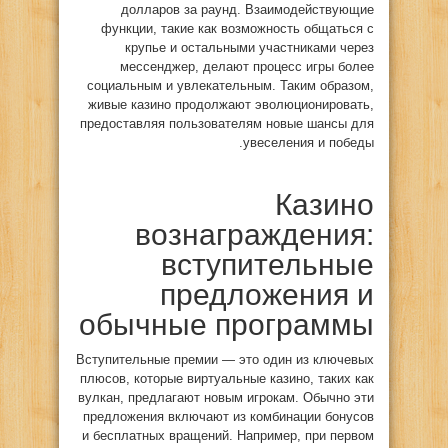
долларов за раунд. Взаимодействующие
функции, такие как возможность общаться с
крупье и остальными участниками через
мессенджер, делают процесс игры более
социальным и увлекательным. Таким образом,
живые казино продолжают эволюционировать,
предоставляя пользователям новые шансы для
увеселения и победы.
Казино
вознаграждения:
вступительные
предложения и
обычные программы
Вступительные премии — это один из ключевых
плюсов, которые виртуальные казино, таких как
вулкан, предлагают новым игрокам. Обычно эти
предложения включают из комбинации бонусов
и бесплатных вращений. Например, при первом