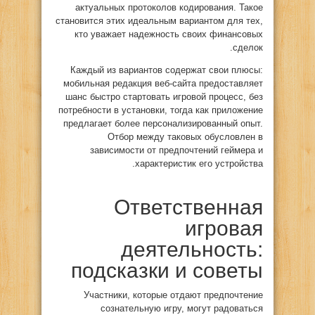
актуальных протоколов кодирования. Такое
становится этих идеальным вариантом для тех,
кто уважает надежность своих финансовых
сделок.
Каждый из вариантов содержат свои плюсы:
мобильная редакция веб-сайта предоставляет
шанс быстро стартовать игровой процесс, без
потребности в установки, тогда как приложение
предлагает более персонализированный опыт.
Отбор между таковых обусловлен в
зависимости от предпочтений геймера и
характеристик его устройства.
Ответственная
игровая
деятельность:
подсказки и советы
Участники, которые отдают предпочтение
сознательную игру, могут радоваться