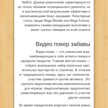
NetEnt. Данные развлечения характеризуются
не только объемом потенциального джекпота, но
и высококлассной визуальными эффектами и
захватывающими бонус-раундами. Популярные
слоты, вроде Mega Moolah или Mega Fortune,
знамениты своими рекордными выплатами и
манят тысячи геймеров по всей планете.
Видео покер забавы
Видео-покер — это уникальная игра,
комбинирующая в себе аспекты покера и
одноруких бандитов. Главная миссия игрока —
собрать выигрышную набор игральных карт,
используя мастерство и стратегию. В отличие
от традиционного покера, здесь нет оппонентов:
участник сражается против автомата. Это
сделало видеопокер весьма привлекательным
для игроков, предпочитающих предпочитает
умиротворённую игру без давления со участия
других игроков.
Во время определения азартного занятия важно