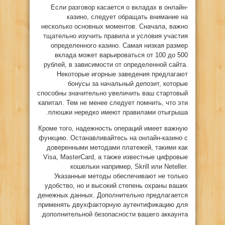
Если разговор касается о вкладах в онлайн-
казино, следует обращать внимание на
несколько основных моментов. Сначала, важно
тщательно изучить правила и условия участия
определенного казино. Самая низкая размер
вклада может варьироваться от 100 до 500
рублей, в зависимости от определенной сайта.
Некоторые игорные заведения предлагают
бонусы за начальный депозит, которые
способны значительно увеличить ваш стартовый
капитал. Тем не менее следует помнить, что эти
плюшки нередко имеют правилами отыгрыша.
Кроме того, надежность операций имеет важную
функцию. Останавливайтесь на онлайн-казино с
доверенными методами платежей, такими как
Visa, MasterCard, а также известные цифровые
кошельки например, Skrill или Neteller.
Указанные методы обеспечивают не только
удобство, но и высокий степень охраны ваших
денежных данных. Дополнительно предлагается
применять двухфакторную аутентификацию для
дополнительной безопасности вашего аккаунта.