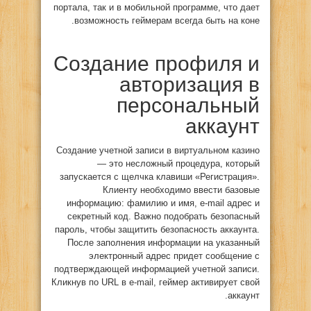
портала, так и в мобильной программе, что дает
возможность геймерам всегда быть на коне.
Создание профиля и
авторизация в
персональный
аккаунт
Создание учетной записи в виртуальном казино
— это несложный процедура, который
запускается с щелчка клавиши «Регистрация».
Клиенту необходимо ввести базовые
информацию: фамилию и имя, e-mail адрес и
секретный код. Важно подобрать безопасный
пароль, чтобы защитить безопасность аккаунта.
После заполнения информации на указанный
электронный адрес придет сообщение с
подтверждающей информацией учетной записи.
Кликнув по URL в e-mail, геймер активирует свой
аккаунт.