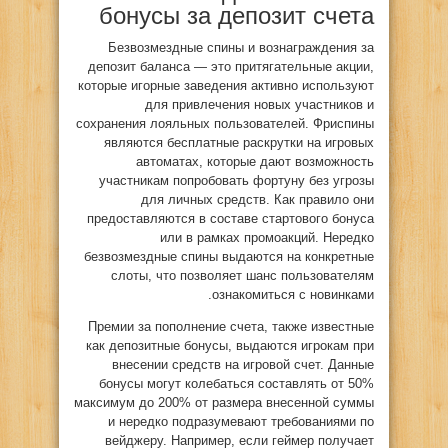
бонусы за депозит счета
Безвозмездные спины и вознаграждения за
депозит баланса — это притягательные акции,
которые игорные заведения активно используют
для привлечения новых участников и
сохранения лояльных пользователей. Фриспины
являются бесплатные раскрутки на игровых
автоматах, которые дают возможность
участникам попробовать фортуну без угрозы
для личных средств. Как правило они
предоставляются в составе стартового бонуса
или в рамках промоакций. Нередко
безвозмездные спины выдаются на конкретные
слоты, что позволяет шанс пользователям
ознакомиться с новинками.
Премии за пополнение счета, также известные
как депозитные бонусы, выдаются игрокам при
внесении средств на игровой счет. Данные
бонусы могут колебаться составлять от 50%
максимум до 200% от размера внесенной суммы
и нередко подразумевают требованиями по
вейджеру. Например, если геймер получает