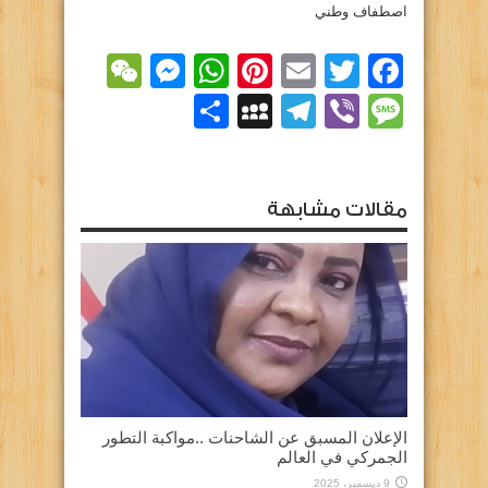
اصطفاف وطني
essenger
WeChat
WhatsApp
Pinterest
Email
Facebook
Twitter
Viber
Message
Telegram
نشر
MySpace
مقالات مشابهة
الإعلان المسبق عن الشاحنات ..مواكبة التطور
الجمركي في العالم
9 ديسمبر، 2025