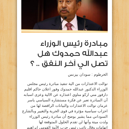
مبادرة رئيس الوزراء
عبدالله حمدوك هل
تصل الي آخر النفق .. ؟
الخرطوم : سودان بيزنس
توالت الاعتذارات من الية تنفيذ مبادرة رئيس مجلس
الوزراء الدكتور عبدالله حمدوك وفور اعلان حاكم اقليم
دارفور مني اركو مناوي اعتذاره عن الالية وعزى اسبابه
أن المبادرة تعبر عن فكرة مستشاره السياسي ياسر
عرمان توالت الاعتذارات والبيانات الرافضة لها من
احزاب سياسية مؤثرة في قوى الحرية والتغيير وبالشارع
السوداني مما يشير بوضح أن مبادرة رئيس الوزراء
ولدت ميتة وأنها لن تقدم الحلول المتوقعة لها
اتهامات وقال نائب رئيس حزب الأمة القومي إبراهيم