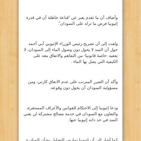
وأضاف أن ما تقدم يعبر عن “قناعة خاطئة أن في قدرة
إثيوبيا فرض ما تراه على السودان”.
ولفت إلى أن تصريح رئيس الوزراء الإثيوبي آبي أحمد
حول أن السد لا يحول دون وصول الماء إلى السودان، لا
يعفيه -خاصة قانونيا- من التفاهم والاتفاق معه على
الكيفية التي يصل بها الماء .
وأكد أن الضرر المترتب على عدم الاتفاق كارثي، ومن
مسؤولية السودان أن يحول دون وقوعه.
ودعا إثيوبيا إلى الاحتكام للقوانين والأعراف المستقرة،
والتعاون مع السودان في خدمة مصالح مشتركة لن يغني
السد في حد ذاته إثيوبيا عنها.
كما أشار إلى أن إثيوبيا تمارس التضليل بشأن المبادرة