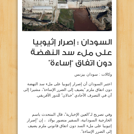
السودان : إصرار إثيوبيا
على ملء سد النهضة
دون اتفاق “إساءة”
وكالات : سودان بيزنس
اعتبر السودان أن إصرار إثيوبيا على ملء سد النهضة
دون اتفاق ملزم “يضيف إلى الضرر الإساءة”، مشيرا إلى
أن في التصرف الأحادي “خذلان” للدور الأفريقي.
وفي تصريح لـ”العين الإخبارية”، قال المتحدث باسم
الخارجية السودانية، السفير منصور بولاد ، إن “إصرار
إثيوبيا على ملء السد دون اتفاق قانوني ملزم يضيف
إلى الضرر الإساءة”.