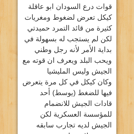
قوات درع السودان ابو عاقلة
كيكل تعرض لضغوط ومغريات
كثيرة من قائد التمرد حميدتي
لكن لم يستجب له بسهولة في
بداية الأمر لأنه رجل وطني
ويحب البلد ويعرف ان قوته مع
الجيش وليس المليشيا
وكان كيكل في كل مرة يتعرض
فيها للضغط (يوسط) أحد
قادات الجيش للانضمام
للمؤسسة العسكرية لكن
الجيش لديه تجارب سابقه