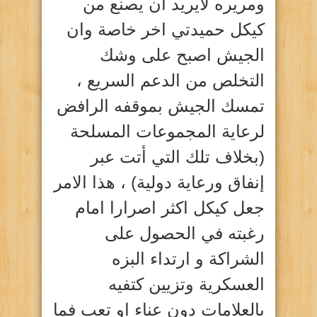
ومريره لايريد ان يصنع من
كيكل حميدتي اخر خاصة وان
الجيش اصبح على وشك
التخلص من الدعم السريع ،
تمسك الجيش بموقفه الرافض
لرعاية المجموعات المسلحة
(بخلاف تلك التي أتت عبر
إنفاق ورعاية دولية) ، هذا الامر
جعل كيكل اكثر اصرارا امام
رغبته في الحصول على
الشراكة و ارتداء البزه
العسكرية وتزيين كتفيه
بالعلامات دون عناء او تعب فما