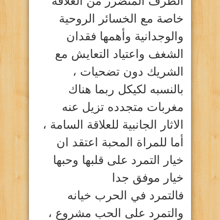
الطرف المتضرر من العلاقة
خاصة مع الخسائر الروحية
والوجدانية وأهمها فقدان
الشغف واعتياد التعايش مع
الشريك دون تضحيات ،
بالنسبه لكيكل ربما هناك
مغربات متجدده تزيل عنه
الاثار الجانبية للعلاقة السامة ،
أما للمراة المحبة اعتقد ان
خيار التمرد على قلبها وحبها
خيار موفق جدا
فالتمرد في الحرب خيانه
والتمرد على الحب مشروع ،