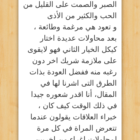
الصبر والصمت على القليل من
الحب والكثير من الأذى
و تعود هي مرغمة وطائعة ،
بعد محاولات عديدة اختار
كيكل الخيار الثاني فهو لايقوى
على ملازمة شريك اخر دون
رغبه منه ففضل العودة بذات
الطرق التى اشرنا لها في
المقال، أنا اقدر شعوره جيدا
في ذلك الوقت كيف كان ،
خبراء العلاقات يقولون عندما
تتعرض المراة في كل مرة
لمحاولات اغراء من اخريين