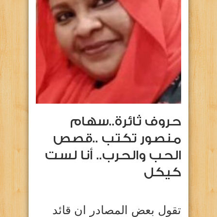
حروف ثائرة..سهام
منصور تكتب ..قصص
الحب والحرب.. أنا لست
كيكل
تقول بعض المصادر ان قائد