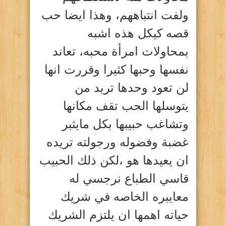
ولفت انتباههم، وهذا ايضا حب
قصه كيكل هذه اشبه
بمحاولات امرأة محبه، تعاند
نفسها وحبها كثيرا وقررت انها
لن تعود وحدها تريد من
يتوسلها الحب تقف مكانها
وتشاغب حبيبها بكل مايثبر
غضبة وفضوله ورجولته تريده
ان يعيدها هو ،لكن ذلك الحبيب
قاسي الطباع نرجسي له
معايبره الخاصه في شريك
حياته اهمها ان يلتزم الشريك