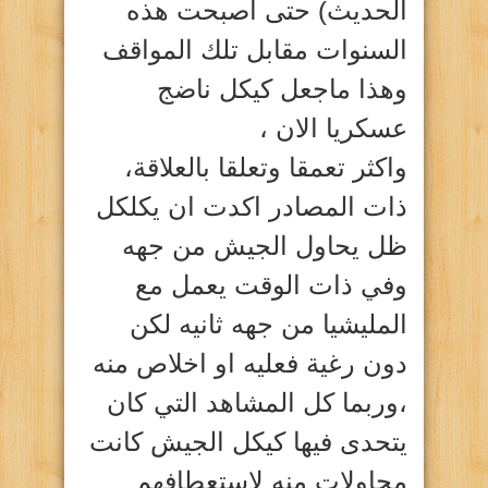
الحديث) حتى أصبحت هذه
السنوات مقابل تلك المواقف
وهذا ماجعل كيكل ناضج
عسكريا الان ،
واكثر تعمقا وتعلقا بالعلاقة،
ذات المصادر اكدت ان يكلكل
ظل يحاول الجيش من جهه
وفي ذات الوقت يعمل مع
المليشيا من جهه ثانيه لكن
دون رغية فعليه او اخلاص منه
،وربما كل المشاهد التي كان
يتحدى فيها كيكل الجيش كانت
محاولات منه لاستعطافهم