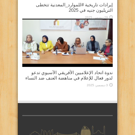
إيرادات تاريخية #للموارد_المعدنية تتخطى
التريليون جنيه في 2025
29 ديسمبر، 2025
ندوة اتحاد الإعلاميين الأفريقي الآسيوي تدعو
لدور فعال للإعلام في مناهضة العنف ضد النساء
3 ديسمبر، 2025