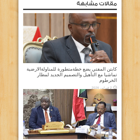
مقالات مشابهة
كابتن المفتي يضع خطةمتطورة للمناولةالارضية
تماشيا مع التأهيل والتصميم الجديد لمطار
الخرطوم
2 فبراير، 2026