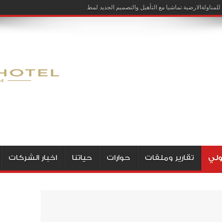
لمناولةالارضية تماشيا مع التأهيل والتصميم الجديد لمطار الخرطوم
ولي
تقارير وملفات
حوارات
حياتنا
اخبار الشركات