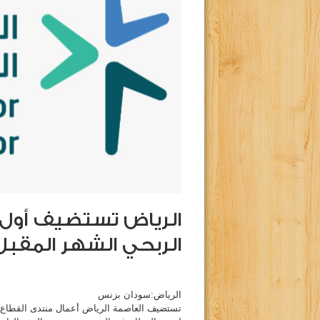
الرياض تستضيف أول 
الربحي الشهر المقبل
الرياض:سودان بزنس
تستضيف العاصمة الرياض أعمال منتدى القطاع غ